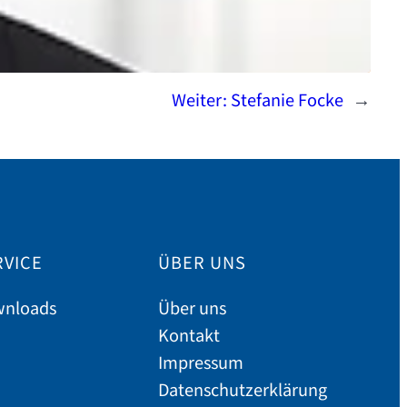
Weiter:
Stefanie Focke
→
RVICE
ÜBER UNS
nloads
Über uns
Kontakt
Impressum
Datenschutzerklärung