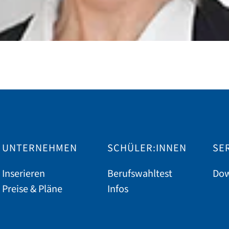
UNTERNEHMEN
SCHÜLER:INNEN
SE
Inserieren
Berufswahltest
Dow
Preise & Pläne
Infos