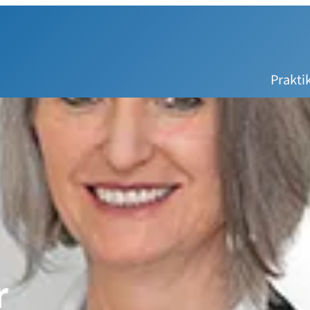
Prakt
r