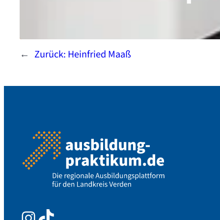
←
Zurück:
Heinfried Maaß
Instagram
TikTok