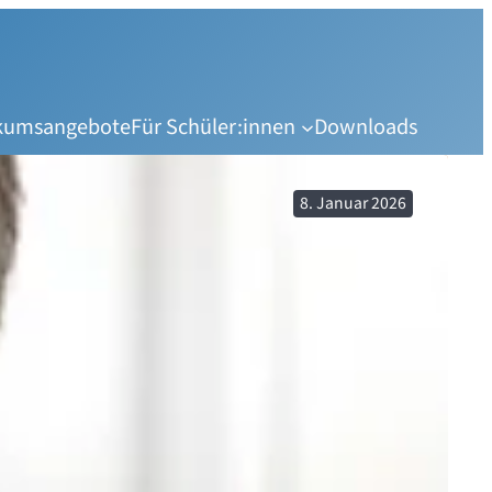
ikumsangebote
Für Schüler:innen
Downloads
8. Januar 2026