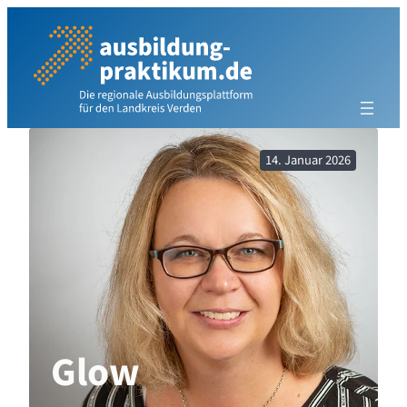
Zum
Inhalt
springen
14. Januar 2026
Glow