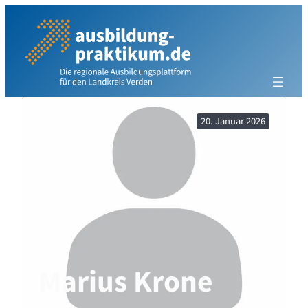
Zum
Inhalt
springen
20. Januar 2026
Marius Krone