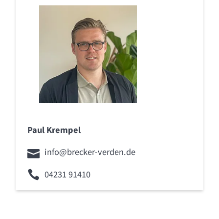
Paul Krempel
info@brecker-verden.de
04231 91410