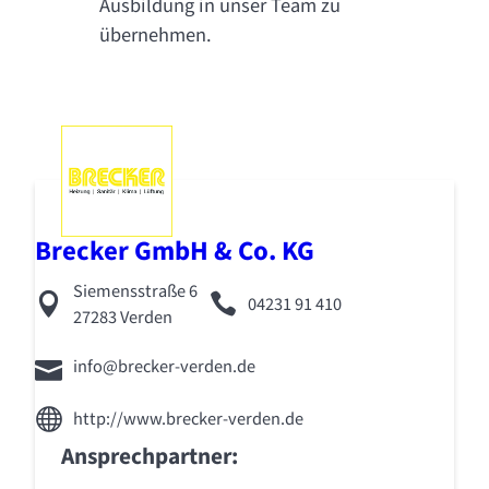
Ausbildung in unser Team zu
übernehmen.
Brecker GmbH & Co. KG
Siemensstraße 6
04231 91 410
27283 Verden
info@brecker-verden.de
http://www.brecker-verden.de
Ansprechpartner: