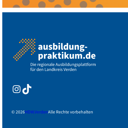
Instagram
TikTok
© 2026
HDW.Verden
Alle Rechte vorbehalten