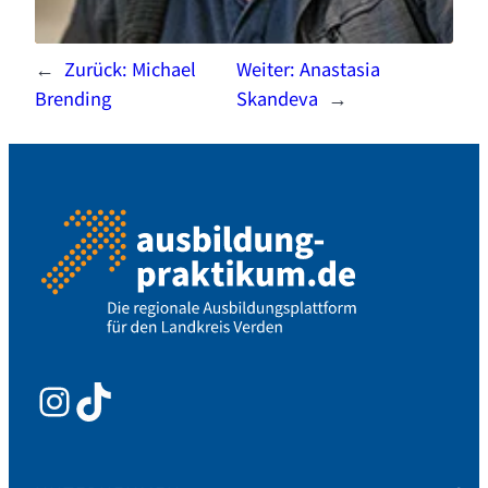
←
Zurück:
Michael
Weiter:
Anastasia
Brending
Skandeva
→
Instagram
TikTok