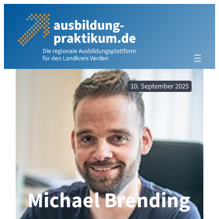
Zum
Inhalt
springen
10. September 2025
Michael Brending