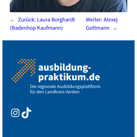
←
Zurück:
Laura Borghardt
Weiter:
Alexej
(Badenhop Kaufmann)
Gottmann
→
Instagram
TikTok