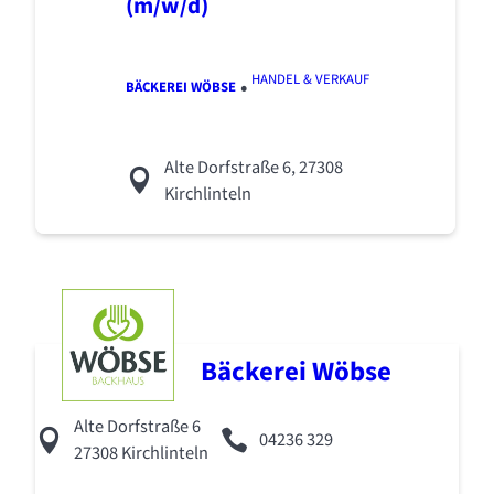
(m/w/d)
HANDEL & VERKAUF
•
BÄCKEREI WÖBSE
Alte Dorfstraße 6, 27308
Kirchlinteln
Bäckerei Wöbse
Alte Dorfstraße 6
04236 329
27308 Kirchlinteln