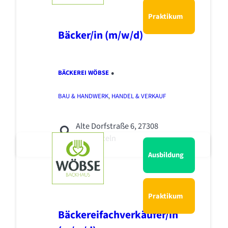
Praktikum
Bäcker/in (m/w/d)
•
BÄCKEREI WÖBSE
BAU & HANDWERK
,
HANDEL & VERKAUF
Alte Dorfstraße 6, 27308
Kirchlinteln
Ausbildung
Praktikum
Bäckereifachverkäufer/in