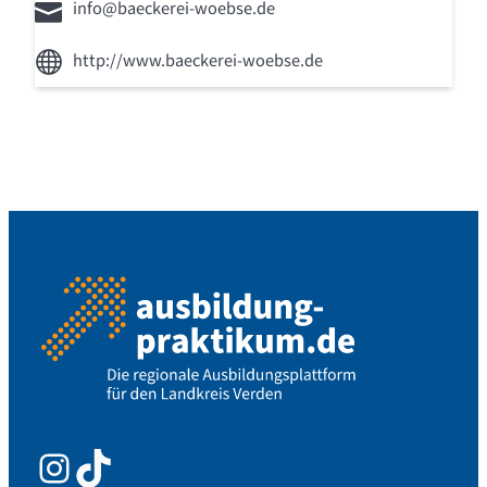
info@baeckerei-woebse.de
http://www.baeckerei-woebse.de
Instagram
TikTok