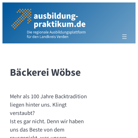
Zum
Inhalt
springen
Bäckerei Wöbse
Mehr als 100 Jahre Backtradition
liegen hinter uns. Klingt
verstaubt?
Ist es gar nicht. Denn wir haben
uns das Beste von dem