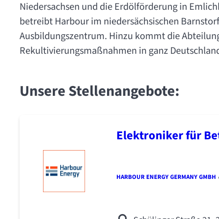
Niedersachsen und die Erdölförderung in Emlic
betreibt Harbour im niedersächsischen Barnstorf
Ausbildungszentrum. Hinzu kommt die Abteilun
Rekultivierungsmaßnahmen in ganz Deutschland
Unsere Stellenangebote:
Elektroniker für B
HARBOUR ENERGY GERMANY GMBH