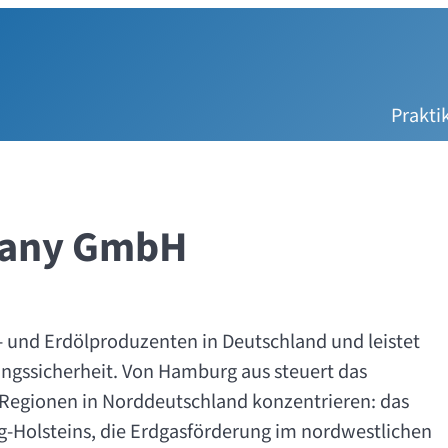
Prakt
many GmbH
s- und Erdölproduzenten in Deutschland und leistet
ungssicherheit. Von Hamburg aus steuert das
i Regionen in Norddeutschland konzentrieren: das
ig-Holsteins, die Erdgasförderung im nordwestlichen