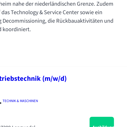
hheim nahe der niederländischen Grenze. Zudem
 das Technology & Service Center sowie ein
g Decommissioning, die Rückbauaktivitäten und
 koordiniert.
etriebstechnik (m/w/d)
•
TECHNIK & MASCHINEN