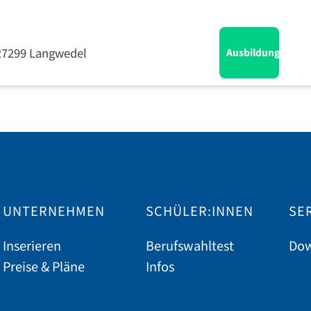
 27299 Langwedel
Ausbildung
UNTERNEHMEN
SCHÜLER:INNEN
SE
Inserieren
Berufswahltest
Dow
Preise & Pläne
Infos