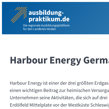
Zum
Inhalt
springen
Harbour Energy Ger
Harbour Energy ist einer der drei größten Erdga
einen wichtigen Beitrag zur heimischen Versorg
Unternehmen seine Aktivitäten, die sich auf dre
Erdölfeld Mittelplate vor der Westküste Schlesw