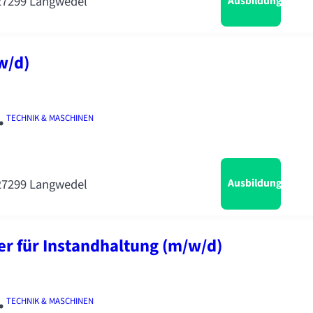
 27299 Langwedel
Ausbildung
w/d)
•
TECHNIK & MASCHINEN
 27299 Langwedel
Ausbildung
r für Instandhaltung (m/w/d)
•
TECHNIK & MASCHINEN