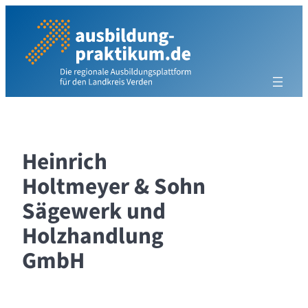
Zum
Inhalt
springen
Heinrich
Holtmeyer & Sohn
Sägewerk und
Holzhandlung
GmbH