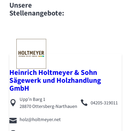
Unsere
Stellenangebote:
Heinrich Holtmeyer & Sohn
Sägewerk und Holzhandlung
GmbH
Upp’n Barg 1
04205-319011
28870 Ottersberg-Narthauen
holz@holtmeyer.net