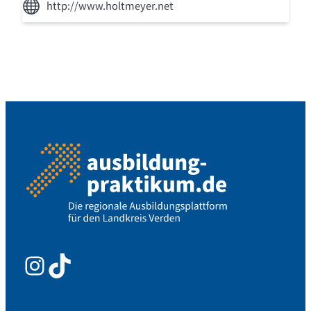
http://www.holtmeyer.net
Instagram
TikTok