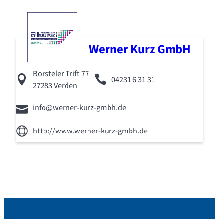
Werner Kurz GmbH
Borsteler Trift 77
04231 6 31 31
27283 Verden
info@werner-kurz-gmbh.de
http://www.werner-kurz-gmbh.de