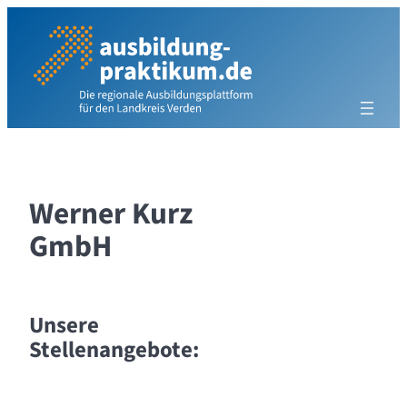
Zum
Inhalt
springen
Werner Kurz
GmbH
Unsere
Stellenangebote: