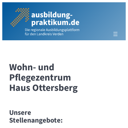
Zum
Inhalt
springen
Wohn- und
Pflegezentrum
Haus Ottersberg
Unsere
Stellenangebote: